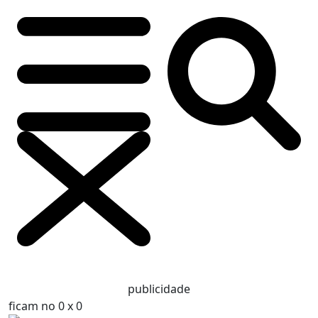
publicidade
ficam no 0 x 0