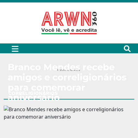
Branco Mendes recebe
PUBLICIDADE
amigos e correligionários
para comemorar
CORRELIGIONÁRIOS
aniversário