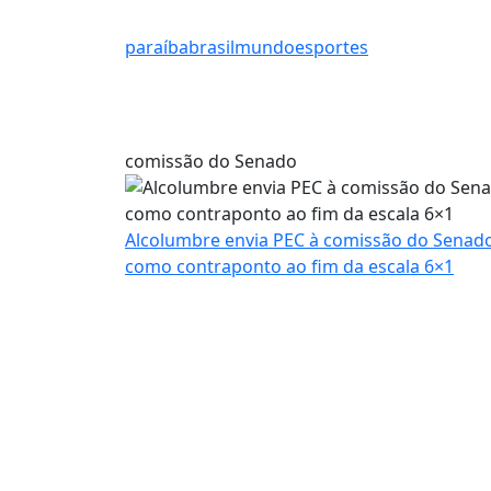
paraíba
brasil
mundo
esportes
comissão do Senado
Alcolumbre envia PEC à comissão do Senad
como contraponto ao fim da escala 6×1