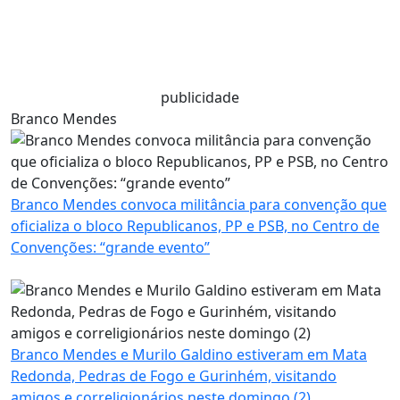
publicidade
Branco Mendes
Branco Mendes convoca militância para convenção que
oficializa o bloco Republicanos, PP e PSB, no Centro de
Convenções: “grande evento”
Branco Mendes e Murilo Galdino estiveram em Mata
Redonda, Pedras de Fogo e Gurinhém, visitando
amigos e correligionários neste domingo (2)