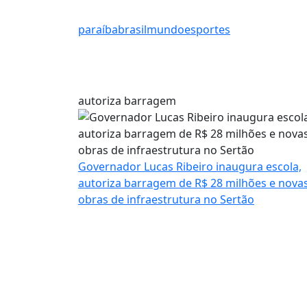
paraíba
brasil
mundo
esportes
autoriza barragem
Governador Lucas Ribeiro inaugura escola,
autoriza barragem de R$ 28 milhões e nova
obras de infraestrutura no Sertão